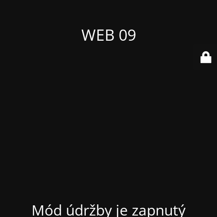
WEB 09
Mód údržby je zapnutý