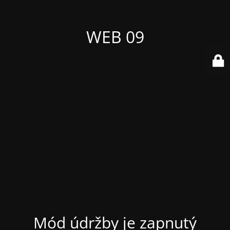
WEB 09
Mód údržby je zapnutý