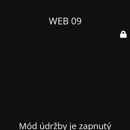
WEB 09
Mód údržby je zapnutý