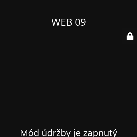
WEB 09
Mód údržby je zapnutý