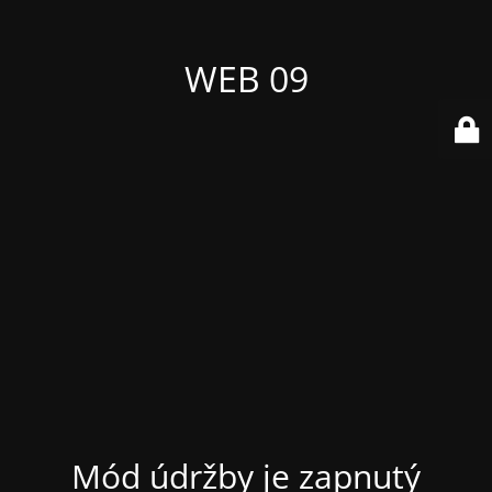
WEB 09
Mód údržby je zapnutý