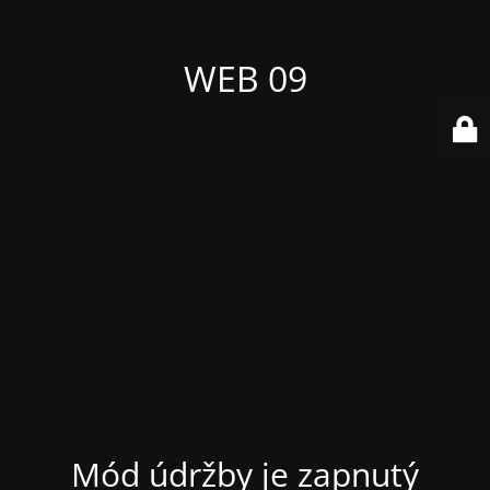
WEB 09
Mód údržby je zapnutý