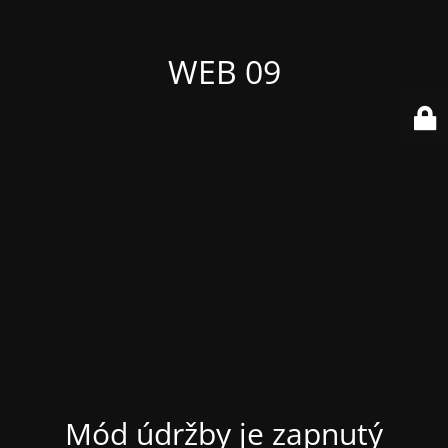
WEB 09
Mód údržby je zapnutý