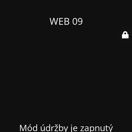
WEB 09
Mód údržby je zapnutý