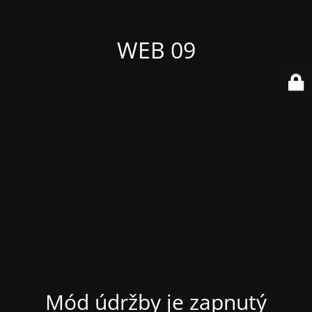
WEB 09
Mód údržby je zapnutý